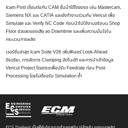
Icam Post เชื่อมต่อกับ CAM ชั้นนำได้โดยตรง เช่น Mastercam,
Siemens NX และ CATIA และยังทำงานร่วมกับ Vericut เพื่อ
Simulate และ Verify NC Code ก่อนนำไปใช้งานจริงบน Shop
Floor ช่วยลดของเสีย ลด Downtime และเพิ่มความมั่นใจใน
กระบวนการผลิต
เวอร์ชั่นล่าสุด Icam Suite V26 เพิ่มฟีเจอร์ Look-Ahead
อัจฉริยะ, การจัดการ Clamping อัตโนมัติ และการนำเข้าข้อมูล
Vericut Project โดยตรงเพื่อปรับ Feedrate ก่อน Post-
Processing โดยไม่ต้องรัน Simulation ซ้ำ
ECS Thailand เป็นผู้ให้บริการทางด้านซอฟท์แวร์สำหรับ ออกแบบผลิต