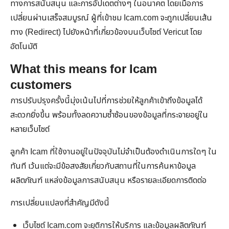
ทางการสนับสนุน และการอัปเดตต่างๆ ในอนาคต โดยเมื่อการ
เปลี่ยนผ่านเสร็จสมบูรณ์ ผู้ที่เข้าชม Icam.com จะถูกเปลี่ยนเส้น
ทาง (Redirect) ไปยังหน้าที่เกี่ยวข้องบนเว็บไซต์ Vericut โดย
อัตโนมัติ
What this means for Icam
customers
การปรับปรุงครั้งนี้มุ่งเน้นไปที่การช่วยให้ลูกค้าเข้าถึงข้อมูลได้
สะดวกยิ่งขึ้น พร้อมทั้งลดความซ้ำซ้อนของข้อมูลที่กระจายอยู่ใน
หลายเว็บไซต์
ลูกค้า Icam ที่ใช้งานอยู่ในปัจจุบันไม่จำเป็นต้องดำเนินการใดๆ ใน
ทันที เว้นแต่จะมีข้อสงสัยเกี่ยวกับสถานที่ในการค้นหาข้อมูล
ผลิตภัณฑ์ แหล่งข้อมูลการสนับสนุน หรือรายละเอียดการติดต่อ
การเปลี่ยนแปลงที่สำคัญมีดังนี้
เว็บไซต์
Icam.com
จะยุติการให้บริการ และข้อมูลผลิตภัณฑ์