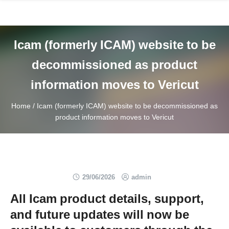
Skip
to
content
Icam (formerly ICAM) website to be
decommissioned as product
information moves to Vericut
Home
/
Icam (formerly ICAM) website to be decommissioned as
product information moves to Vericut
29/06/2026
admin
All Icam product details, support,
and future updates will now be