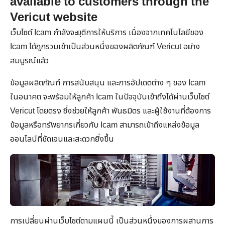
available to customers through the
Vericut website
เว็บไซต์
Icam
กำลังจะยุติการให้บริการ เนื่องจากเทคโนโลยีของ
Icam
ได้ถูกรวมเข้าเป็นส่วนหนึ่งของผลิตภัณฑ์
Vericut
อย่าง
สมบูรณ์แล้ว
ข้อมูลผลิตภัณฑ์ การสนับสนุน และการอัปเดตต่าง ๆ ของ Icam
ในอนาคต จะพร้อมให้ลูกค้า Icam ในปัจจุบันเข้าถึงได้ผ่านเว็บไซต์
Vericut โดยตรง ซึ่งช่วยให้ลูกค้า พันธมิตร และผู้ใช้งานที่ต้องการ
ข้อมูลหรือทรัพยากรเกี่ยวกับ Icam สามารถเข้าถึงแหล่งข้อมูล
ออนไลน์ที่ชัดเจนและสะดวกยิ่งขึ้น
การเปลี่ยนผ่านเว็บไซต์ตามแผนนี้ เป็นส่วนหนึ่งของการผสานการ