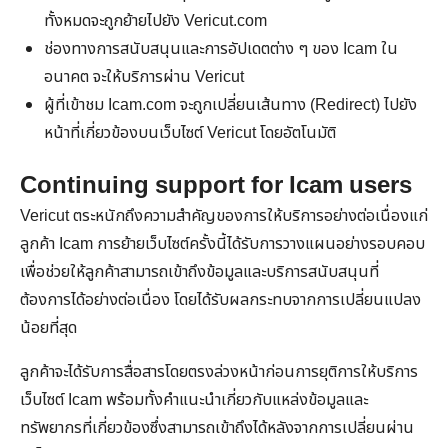
ทั้งหมดจะถูกย้ายไปยัง
Vericut.com
ช่องทางการสนับสนุนและการอัปเดตต่าง ๆ ของ
Icam
ใน
อนาคต จะให้บริการผ่าน
Vericut
ผู้ที่เข้าชม
Icam.com
จะถูกเปลี่ยนเส้นทาง (Redirect) ไปยัง
หน้าที่เกี่ยวข้องบนเว็บไซต์
Vericut
โดยอัตโนมัติ
Continuing support for Icam users
Vericut ตระหนักถึงความสำคัญของการให้บริการอย่างต่อเนื่องแก่
Search
Search
for:
ลูกค้า Icam การย้ายเว็บไซต์ครั้งนี้ได้รับการวางแผนอย่างรอบคอบ
เพื่อช่วยให้ลูกค้าสามารถเข้าถึงข้อมูลและบริการสนับสนุนที่
ต้องการได้อย่างต่อเนื่อง โดยได้รับผลกระทบจากการเปลี่ยนแปลง
น้อยที่สุด
ลูกค้าจะได้รับการสื่อสารโดยตรงล่วงหน้าก่อนการยุติการให้บริการ
เว็บไซต์ Icam พร้อมทั้งคำแนะนำเกี่ยวกับแหล่งข้อมูลและ
ทรัพยากรที่เกี่ยวข้องซึ่งสามารถเข้าถึงได้หลังจากการเปลี่ยนผ่าน