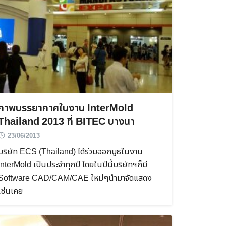
ภาพบรรยากาศในงาน InterMold
Thailand 2013 ที่ BITEC บางนา
23/06/2013
บริษัท ECS (Thailand) ได้ร่วมออกบูธในงาน
InterMold เป็นประจำทุกปี โดยในปีนี้บริษัทฯก็มี
Software CAD/CAM/CAE ใหม่ๆนำมาจัดแสดง
เช่นเคย