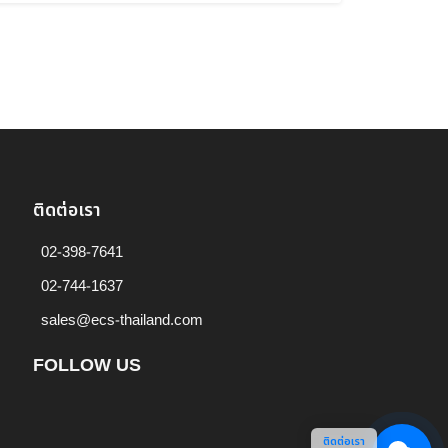
ติดต่อเรา
02-398-7641
02-744-1637
sales@ecs-thailand.com
FOLLOW US
ติดต่อเรา