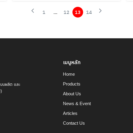
1
…
12
13
14
เมนูหลัก
Home
Products
แบบผลิต และ
M)
About Us
News & Event
Articles
Contact Us