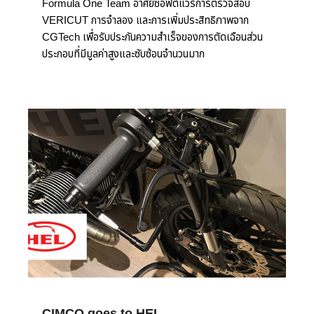
Formula One Team อาศัยซอฟต์แวร์การตรวจสอบ
VERICUT การจำลอง และการเพิ่มประสิทธิภาพจาก
CGTech เพื่อรับประกันความสำเร็จของการตัดเฉือนส่วน
ประกอบที่มีมูลค่าสูงและซับซ้อนจำนวนมาก
CIMCO goes to HEL