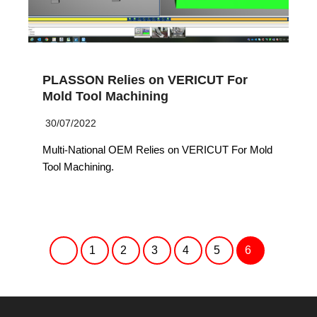
PLASSON Relies on VERICUT For
Mold Tool Machining
30/07/2022
Multi-National OEM Relies on VERICUT For Mold
Tool Machining.
1
2
3
4
5
6