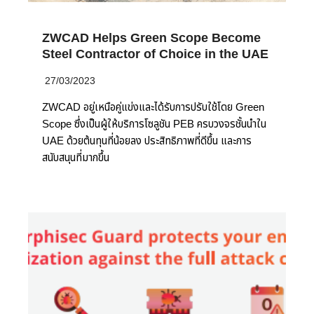
ZWCAD Helps Green Scope Become
Steel Contractor of Choice in the UAE
27/03/2023
ZWCAD อยู่เหนือคู่แข่งและได้รับการปรับใช้โดย Green
Scope ซึ่งเป็นผู้ให้บริการโซลูชัน PEB ครบวงจรชั้นนำใน
UAE ด้วยต้นทุนที่น้อยลง ประสิทธิภาพที่ดีขึ้น และการ
สนับสนุนที่มากขึ้น